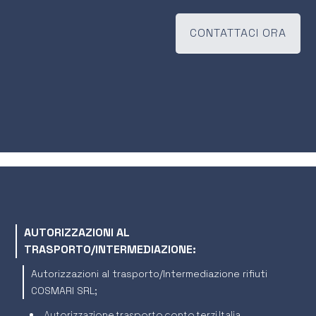
CONTATTACI ORA
AUTORIZZAZIONI AL
TRASPORTO/INTERMEDIAZIONE:
Autorizzazioni al trasporto/Intermediazione rifiuti
COSMARI SRL;
Autorizzazione trasporto conto terzi Italia,