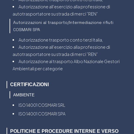
Autorizzazione all’esercizio alla professione di
autotrasportatore su strada di merci “REN”
Autorizzazioni al trasporto/Intermediazione rifiuti
COSMARI SPA
Autorizzazione trasporto conto terzi Italia,
Autorizzazione all’esercizio alla professione di
autotrasportatore su strada di merci “REN”
Autorizzazione al trasporto Albo Nazionale Gestori
Ambientali per categorie
CERTIFICAZIONI
AMBIENTE
ISO 14001 COSMARI SRL
ISO 14001 COSMARI SPA
POLITICHE E PROCEDURE INTERNE E VERSO