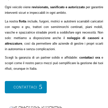
Ogni veicolo viene
revisionato, sanificato e autorizzato
per garantire
interventi sicuri e impeccabili in ogni ambito.
La nostra
flotta
include, furgoni, motrici e autotreni scarrabili caricatori
con ragno e gru, trattori con semirimorchi centinati, piani mobili,
vasche e spazzatrice stradale pronti a soddisfare ogni necessità. Non
solo: mettiamo a disposizione anche il
noleggio di cassoni e
attrezzature
, così da permettere alle aziende di gestire i propri scarti
in autonomia e senza complicazioni.
Scegli la garanzia di un partner solido e affidabile:
contattaci ora
e
scopri come il nostro parco mezzi può semplificare la gestione dei tuoi
rifiuti, ovunque in Italia.
CONTATTACI