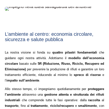
l’ambiente al centro: economia circolare,
sicurezza e salute pubblica
La nostra visione si fonda su
quattro pilastri fondamentali
che
guidano ogni nostra attività. Adottiamo il
modello dell’economia
circolare
basato sulle
5R (Riduzione, Riuso, Riciclo, Recupero ed
Eliminazione)
per prevenire la produzione di rifiuti e garantire un loro
trattamento efficiente, riducendo al minimo lo
spreco di risorse
e
l’
impatto sull’ambiente
.
Allo stesso tempo, ci impegniamo quotidianamente per
proteggere
l’ambiente
attraverso una
gestione attenta e strutturata dei rifiuti
industriali
che comprende tutte le fasi operative: dalla
raccolta
al
trasporto
, fino al
trattamento
,
riciclo/recupero
e
smaltimento
, con