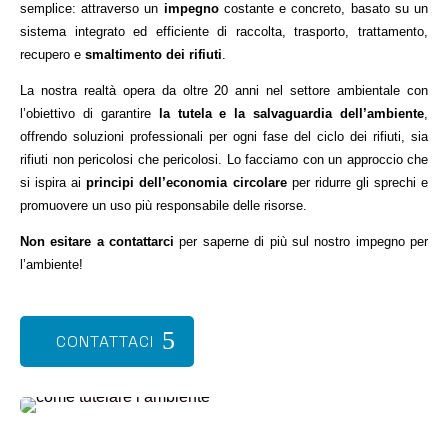
semplice: attraverso un
impegno
costante e concreto, basato su un
sistema integrato ed efficiente di raccolta, trasporto, trattamento,
recupero e
smaltimento dei rifiuti
.
La nostra realtà opera da oltre 20 anni nel settore ambientale con
l’obiettivo di garantire
la tutela e la
salvaguardia dell’ambiente
,
offrendo soluzioni professionali per ogni fase del ciclo dei rifiuti, sia
rifiuti non pericolosi che pericolosi. Lo facciamo con un approccio che
si ispira ai
principi dell’economia circolare
per ridurre gli sprechi e
promuovere un uso più responsabile delle risorse.
Non esitare a contattarci
per saperne di più sul nostro impegno per
l’ambiente!
CONTATTACI