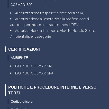
COSMARI SPA
Autorizzazione trasporto conto terzi Italia,
Autorizzazione all’esercizio alla professione di
autotrasportatore su strada di merci “REN”
Autorizzazione al trasporto Albo Nazionale Gestori
Ambientali per categorie
CERTIFICAZIONI
AMBIENTE
ISO 14001 COSMARI SRL
ISO 14001 COSMARI SPA
POLITICHE E PROCEDURE INTERNE E VERSO
TERZI
Codice etico srl