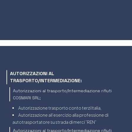
AUTORIZZAZIONI AL
TRASPORTO/INTERMEDIAZIONE:
Autorizzazioni al trasporto/Intermediazione rifiuti
COSMARI SRL;
Autorizzazione trasporto conto terzi Italia,
Autorizzazione all’esercizio alla professione di
autotrasportatore su strada di merci “REN”
Autorizzazioni al trasporto/Intermediazione rifiuti